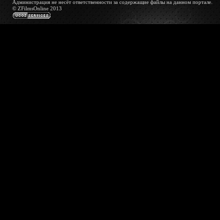
Администрация не несёт ответственности за содержащие файлы на данном портале.
© ZFilmsOnline 2013