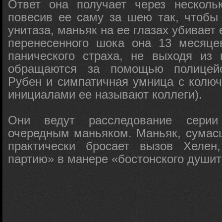
Ответ она получает через нескольк
повесив ее саму за шею так, чтобы
унитаза, маньяк на ее глазах убивает 
перенесенного шока она 13 месяце
панического страха, не выходя из 
обращаются за помощью полицейск
Рубен и симпатичная умница с колюч
инициалами ее называют коллеги).
Они ведут расследование серии
очередным маньяком. Маньяк, сумас
практически бросает вызов Хелен
партию» в манере «бостонского души