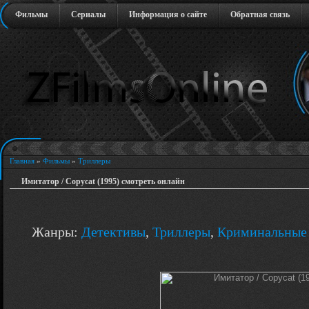
Фильмы
Сериалы
Информация о сайте
Обратная связь
Главная
»
Фильмы
»
Триллеры
Имитатор / Copycat (1995) смотреть онлайн
Жанры:
Детективы
,
Триллеры
,
Криминальные