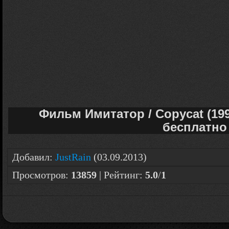
Фильм Имитатор / Copycat (19
бесплатно
Добавил
:
JustRain
(03.09.2013)
Просмотров
:
13859
|
Рейтинг
:
5.0
/
1