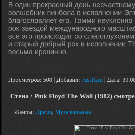
В один прекрасный день несчастному
волшебник пинбола в исполнении Эл
благословляет его. Томми неуклонно 
рок-звездой международного масштаб
все это происходит со слепоглухоне
и старый добрый рок в исполнении T
весьма иронично.
Просмотров: 508 | Добавил:
JustRain
| Дата:
30.0
Стена / Pink Floyd The Wall (1982) смотр
Жанры:
Драма
,
Музыкальные