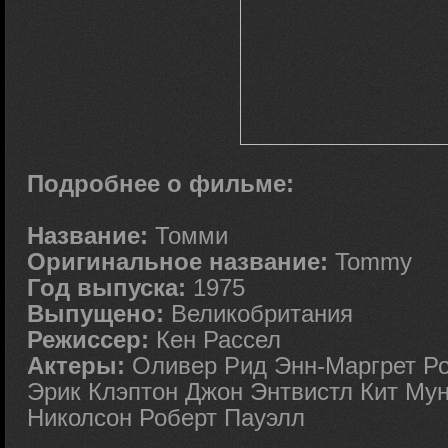
Подробнее о фильме:
Название:
Томми
Оригинальное название:
Tommy
Год выпуска:
1975
Выпущено:
Великобритания
Режиссер:
Кен Рассел
Актеры:
Оливер Рид Энн-Маргрет Р
Эрик Клэптон Джон Энтвистл Кит Му
Николсон Роберт Пауэлл