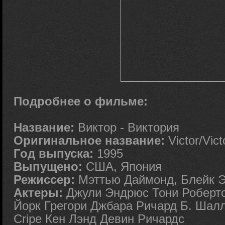
Подробнее о фильме:
Название:
Виктор - Виктория
Оригинальное название:
Victor/Vict
Год выпуска:
1995
Выпущено:
США, Япония
Режиссер:
Мэттью Даймонд, Блейк Э
Актеры:
Джули Эндрюс Тони Роберт
Йорк Грегори Джбара Ричард Б. Шал
Cripe Кен Лэнд Девин Ричардс