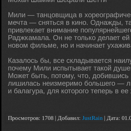
Мили — танцовщица в хореографичес
мечта — сняться в кино. Однажды, та
привлекает внимание популярнейшег
Раджкамала. Он не только делает ей
новом фильме, но и начинает ухажива
Казалось бы, все складывается наил
почему Мили испытывает такой душ
Может быть, потому, что, добившись 
лишилась неизмеримо большего — л
и балагура, для которого теперь в ее
Просмотров: 1708 | Добавил:
JustRain
| Дата:
01.