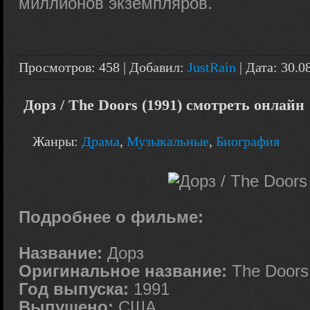
миллионов экземпляров.
Просмотров: 458 | Добавил:
JustRain
| Дата:
30.0
Дорз / The Doors (1991) смотреть онлайн
Жанры:
Драма
,
Музыкальные
,
Биография
Подробнее о фильме:
Название:
Дорз
Оригинальное название:
The Doors
Год выпуска:
1991
Выпущено:
США