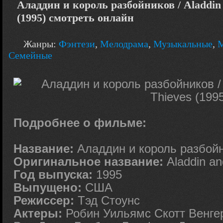
Аладдин и король разбойников / Aladdin a
(1995) смотреть онлайн
Жанры:
Фэнтези
,
Мелодрама
,
Музыкальные
,
Семейные
Подробнее о фильме:
Название:
Аладдин и король разбой
Оригинальное название:
Aladdin an
Год выпуска:
1995
Выпущено:
США
Режиссер:
Тэд Стоунс
Актеры:
Робин Уильямс Скотт Венге