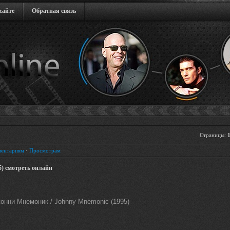
сайте
Обратная связь
Страницы
:
ентариям
·
Просмотрам
) смотреть онлайн