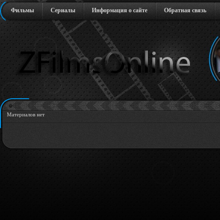
Фильмы
Сериалы
Информация о сайте
Обратная связь
Материалов нет